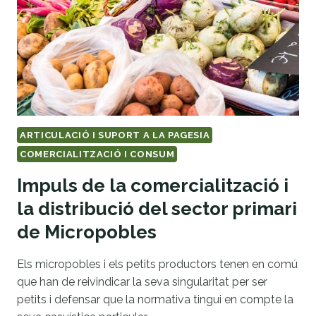
ARTICULACIÓ I SUPORT A LA PAGESIA
COMERCIALITZACIÓ I CONSUM
Impuls de la comercialització i
la distribució del sector primari
de Micropobles
Els micropobles i els petits productors tenen en comú
que han de reivindicar la seva singularitat per ser
petits i defensar que la normativa tingui en compte la