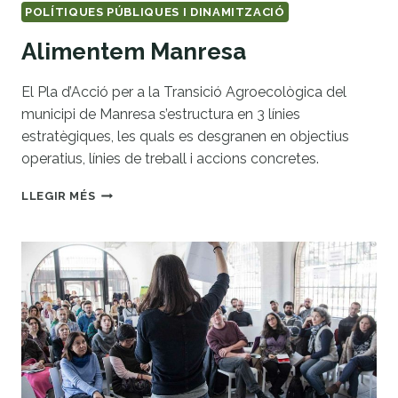
POLÍTIQUES PÚBLIQUES I DINAMITZACIÓ
Alimentem Manresa
El Pla d’Acció per a la Transició Agroecològica del
municipi de Manresa s’estructura en 3 línies
estratègiques, les quals es desgranen en objectius
operatius, línies de treball i accions concretes.
ALIMENTEM
LLEGIR MÉS
MANRESA