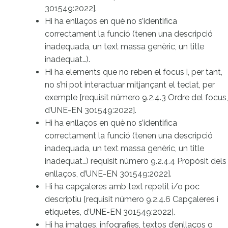
301549:2022].
Hi ha enllaços en què no s’identifica
correctament la funció (tenen una descripció
inadequada, un text massa genèric, un title
inadequat…).
Hi ha elements que no reben el focus i, per tant,
no s’hi pot interactuar mitjançant el teclat, per
exemple [requisit número 9.2.4.3 Ordre del focus,
d’UNE-EN 301549:2022].
Hi ha enllaços en què no s’identifica
correctament la funció (tenen una descripció
inadequada, un text massa genèric, un title
inadequat…) requisit número 9.2.4.4 Propòsit dels
enllaços, d’UNE-EN 301549:2022].
Hi ha capçaleres amb text repetit i/o poc
descriptiu [requisit número 9.2.4.6 Capçaleres i
etiquetes, d’UNE-EN 301549:2022].
Hi ha imatges, infografies, textos d’enllaços o