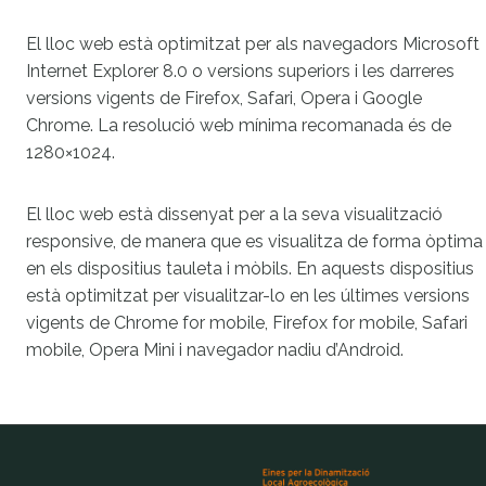
El lloc web està optimitzat per als navegadors Microsoft
Internet Explorer 8.0 o versions superiors i les darreres
versions vigents de Firefox, Safari, Opera i Google
Chrome. La resolució web mínima recomanada és de
1280×1024.
El lloc web està dissenyat per a la seva visualització
responsive, de manera que es visualitza de forma òptima
en els dispositius tauleta i mòbils. En aquests dispositius
està optimitzat per visualitzar-lo en les últimes versions
vigents de Chrome for mobile, Firefox for mobile, Safari
mobile, Opera Mini i navegador nadiu d’Android.