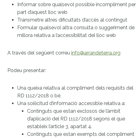
Informar sobre qualsevol possible incompliment per
part d’aquest lloc web
Transmetre altres dificultats d’accés al contingut
Formular qualsevol altra consulta o suggeriment de
millora relativa a l’accessibilitat del lloc web
A través del següent correu
info@arrandeterra.org
Podeu presentar:
Una queixa relativa al compliment dels requisits del
RD 1112/2018 o bé,
Una sol·licitud d’informació accessible relativa a:
Continguts que estan exclosos de l’àmbit
d’aplicació del RD 1112/2018 segons el que
estableix l’article 3, apartat 4.
Continguts que estan exempts del compliment