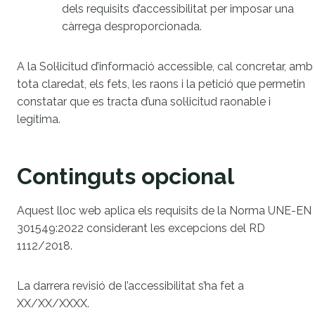
dels requisits d’accessibilitat per imposar una
càrrega desproporcionada.
A la Sol·licitud d’informació accessible, cal concretar, amb
tota claredat, els fets, les raons i la petició que permetin
constatar que es tracta d’una sol·licitud raonable i
legítima.
Continguts opcional
Aquest lloc web aplica els requisits de la Norma UNE-EN
301549:2022 considerant les excepcions del RD
1112/2018.
La darrera revisió de l’accessibilitat s’ha fet a
XX/XX/XXXX.