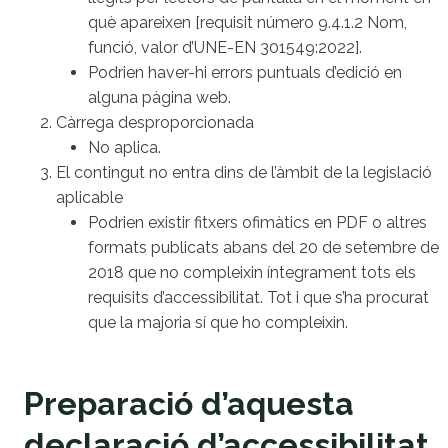
què apareixen [requisit número 9.4.1.2 Nom,
funció, valor d’UNE-EN 301549:2022].
Podrien haver-hi errors puntuals d’edició en
alguna pàgina web.
Càrrega desproporcionada
No aplica.
El contingut no entra dins de l’àmbit de la legislació
aplicable
Podrien existir fitxers ofimàtics en PDF o altres
formats publicats abans del 20 de setembre de
2018 que no compleixin íntegrament tots els
requisits d’accessibilitat. Tot i que s’ha procurat
que la majoria sí que ho compleixin.
Preparació d’aquesta
declaració d’accessibilitat