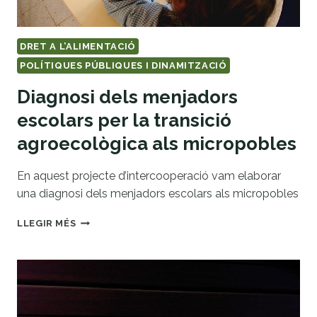
DRET A L’ALIMENTACIÓ
POLÍTIQUES PÚBLIQUES I DINAMITZACIÓ
Diagnosi dels menjadors
escolars per la transició
agroecològica als micropobles
En aquest projecte d’intercooperació vam elaborar
una diagnosi dels menjadors escolars als micropobles
DIAGNOSI
LLEGIR MÉS
DELS
MENJADORS
ESCOLARS
PER
LA
TRANSICIÓ