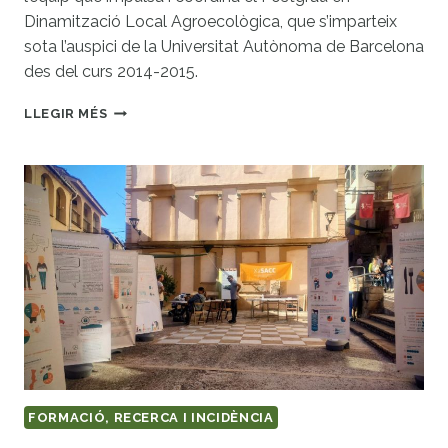
Dinamització Local Agroecològica, que s’imparteix
sota l’auspici de la Universitat Autònoma de Barcelona
des del curs 2014-2015.
DIPLOMA
LLEGIR MÉS
D’ESPECIALITZACIÓ
EN
DINAMITZACIÓ
LOCAL
AGROECOLÒGICA
FORMACIÓ, RECERCA I INCIDÈNCIA