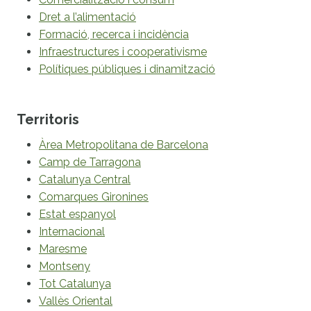
Dret a l’alimentació
Formació, recerca i incidència
Infraestructures i cooperativisme
Polítiques públiques i dinamització
Territoris
Àrea Metropolitana de Barcelona
Camp de Tarragona
Catalunya Central
Comarques Gironines
Estat espanyol
Internacional
Maresme
Montseny
Tot Catalunya
Vallès Oriental