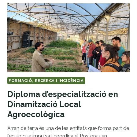
FORMACIÓ, RECERCA I INCIDÈNCIA
Diploma d’especialització en
Dinamització Local
Agroecològica
Arran de terra és una de les entitats que forma part de
l’equip que impulsa i coordina el Postgrau en