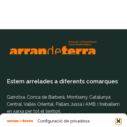
Estem arrelades a diferents comarques
Garrotxa, Conca de Barberà, Montseny, Catalunya
Central, Vallès Oriental, Pallars Jussà i AMB, i treballem
en xarxa per tot el territori.
Configuració de privadesa