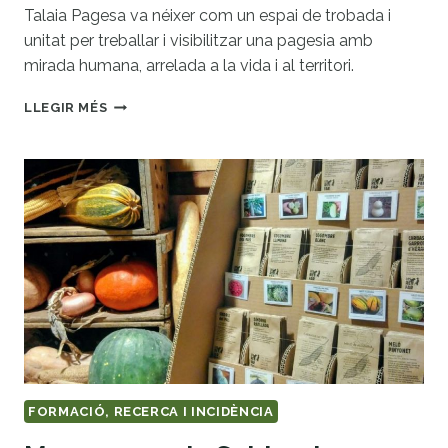
Talaia Pagesa va néixer com un espai de trobada i
unitat per treballar i visibilitzar una pagesia amb
mirada humana, arrelada a la vida i al territori.
TALAIA
LLEGIR MÉS
PAGESA
FORMACIÓ, RECERCA I INCIDÈNCIA