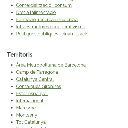
Comercialització i consum
Dret a l’alimentació
Formació, recerca i incidència
Infraestructures i cooperativisme
Polítiques públiques i dinamització
Territoris
Àrea Metropolitana de Barcelona
Camp de Tarragona
Catalunya Central
Comarques Gironines
Estat espanyol
Internacional
Maresme
Montseny
Tot Catalunya