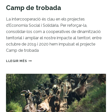
Camp de trobada
La intercooperació és clau en els projectes
d’Economia Social i Solidària. Per reforçar-la,
consolidar-los com a cooperatives de dinamització
territorial i ampliar el nostre impacte al territori, entre
octubre de 2019 i 2020 hem impulsat el projecte
Camp de trobada
CAMP
LLEGIR MÉS
DE
TROBADA