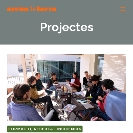
Vés
al
contingut
Projectes
FORMACIÓ, RECERCA I INCIDÈNCIA