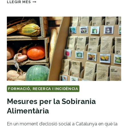
EIX
LLEGIR MÉS
MUNTANYA
FORMACIÓ, RECERCA I INCIDÈNCIA
Mesures per la Sobirania
Alimentària
En un moment d’eclosió social a Catalunya en què la