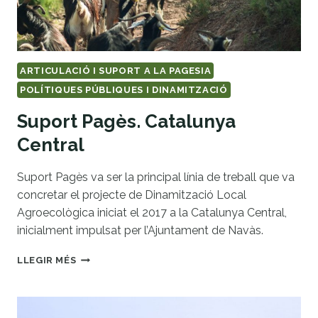
ARTICULACIÓ I SUPORT A LA PAGESIA
POLÍTIQUES PÚBLIQUES I DINAMITZACIÓ
Suport Pagès. Catalunya
Central
Suport Pagès va ser la principal línia de treball que va
concretar el projecte de Dinamització Local
Agroecològica iniciat el 2017 a la Catalunya Central,
inicialment impulsat per l’Ajuntament de Navàs.
SUPORT
LLEGIR MÉS
PAGÈS.
CATALUNYA
CENTRAL